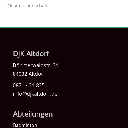
Die Vorstandschaft
DJK Altdorf
Böhmerwaldstr. 31
84032 Altdorf
0871 - 31 835
info@djkaltdorf.de
Abteilungen
Badminton